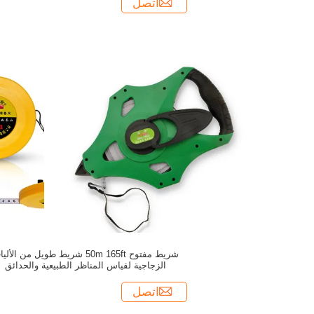
اتصل
شريط مفتوح 50m 165ft شريط طويل من الأل
الزجاجية لقياس المناظر الطبيعية والحدائق
اتصل