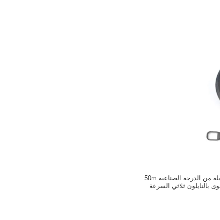
أداة مسح لمسافة طويلة من الدرجة الصناعية 50m
 بالنايلون ثلاثي السرعة