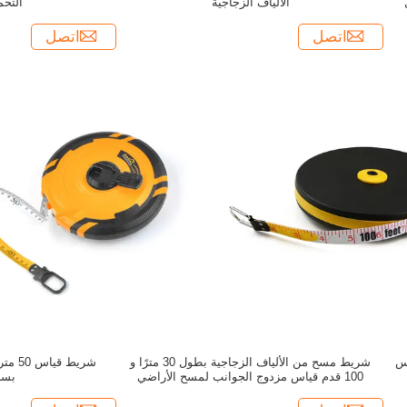
الألياف الزجاجية
التحم
اتصل
اتصل
اس
شريط مسح من الألياف الزجاجية بطول 30 مترًا و
100 قدم قياس مزدوج الجوانب لمسح الأراضي
بسر