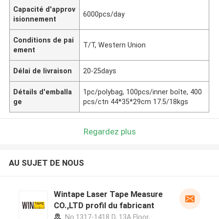
Capacité d'approv
6000pcs/day
isionnement
Conditions de pai
T/T, Western Union
ement
Délai de livraison
20-25days
Détails d'emballa
1pc/polybag, 100pcs/inner boîte, 400
ge
pcs/ctn 44*35*29cm 17.5/18kgs
Regardez plus
AU SUJET DE NOUS
Wintape Laser Tape Measure
CO.,LTD profil du fabricant
No.1317-1418 D, 13A Floor,