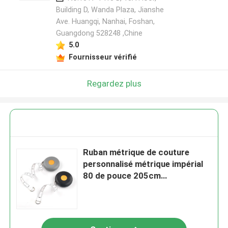
Building D, Wanda Plaza, Jianshe
Ave. Huangqi, Nanhai, Foshan,
Guangdong 528248 ,Chine
5.0
Fournisseur vérifié
Regardez plus
Ruban métrique de couture
personnalisé métrique impérial
80 de pouce 205cm
escamotables