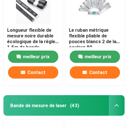
Longueur flexible de
Le ruban métrique
mesure noire durable
flexible pliable de
écologique de la règle
pouces blancs 2 de la
1.5m de bande
couleur 80
d'habillement mètre la
meilleur prix
meilleur prix
longueur
Contact
Contact
Bande de mesure de laser
(43)