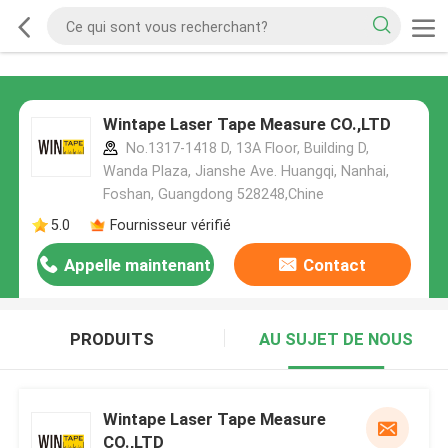
Wintape Laser Tape Measure CO.,LTD
No.1317-1418 D, 13A Floor, Building D,
Wanda Plaza, Jianshe Ave. Huangqi, Nanhai,
Foshan, Guangdong 528248,Chine
5.0
Fournisseur vérifié
Appelle maintenant
Contact
PRODUITS
AU SUJET DE NOUS
Wintape Laser Tape Measure
CO.,LTD