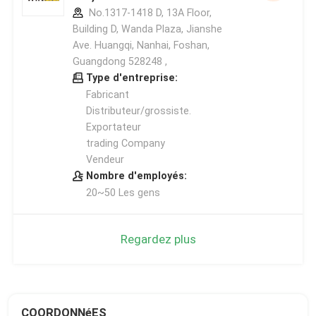
No.1317-1418 D, 13A Floor,
Building D, Wanda Plaza, Jianshe
Ave. Huangqi, Nanhai, Foshan,
Guangdong 528248 ,
Type d'entreprise:
Fabricant
Distributeur/grossiste.
Exportateur
trading Company
Vendeur
Nombre d'employés:
20~50 Les gens
Regardez plus
COORDONNéES