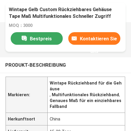
Wintape Gelb Custom Rückziehbares Gehäuse
Tape Maß Multifunktionales Schneller Zugriff
Genaues Fitness-Messband
MOQ：3000
Bestpreis
Kontaktieren Sie
uns
PRODUKT-BESCHREIBUNG
Wintape Rückziehband für die Geh
äuse
Markieren:
,
Multifunktionales Rückziehband
,
Genaues Maß für ein einziehbares
Fallband
Herkunftsort
China