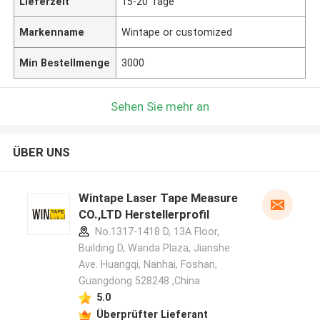
Lieferzeit
15-20 Tage
Markenname
Wintape or customized
Min Bestellmenge
3000
Sehen Sie mehr an
ÜBER UNS
Wintape Laser Tape Measure
CO.,LTD Herstellerprofil
No.1317-1418 D, 13A Floor,
Building D, Wanda Plaza, Jianshe
Ave. Huangqi, Nanhai, Foshan,
Guangdong 528248 ,China
5.0
Überprüfter Lieferant