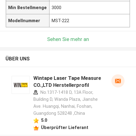
Min Bestellmenge
3000
Modellnummer
MST-222
Sehen Sie mehr an
ÜBER UNS
Wintape Laser Tape Measure
CO.,LTD Herstellerprofil
No.1317-1418 D, 13A Floor,
Building D, Wanda Plaza, Jianshe
Ave. Huangqi, Nanhai, Foshan,
Guangdong 528248 ,China
5.0
Überprüfter Lieferant