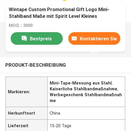
Wintape Custom Promotional Gift Logo Mini-
Stahlband Maße mit Spirit Level Kleines
Metrisches Imperiale Maßband
MOQ：3000
Bestpreis
Kontaktieren Sie
uns
PRODUKT-BESCHREIBUNG
Mini-Tape-Messung aus Stahl
,
Kaiserliche Stahlbandmaßnahme
,
Markieren:
Werbegeschenk Stahlbandmaßnah
me
Herkunftsort
China
Lieferzeit
15-20 Tage