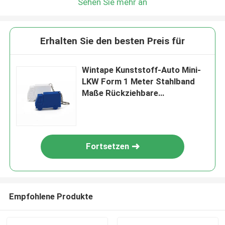
Sehen Sie mehr an
Erhalten Sie den besten Preis für
Wintape Kunststoff-Auto Mini-
LKW Form 1 Meter Stahlband
Maße Rückziehbare
Schlüsselkette Tape Maße
Meter-Tape Schlüsselkette
Fortsetzen
Empfohlene Produkte