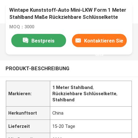
Wintape Kunststoff-Auto Mini-LKW Form 1 Meter
Stahlband Maße Rückziehbare Schlüsselkette
Tape Maße Meter-Tape Schlüsselkette
MOQ：3000
Bestpreis
Kontaktieren Sie
uns
PRODUKT-BESCHREIBUNG
1 Meter Stahlband
,
Markieren:
Rückziehbare Schlüsselkette
,
Stahlband
Herkunftsort
China
Lieferzeit
15-20 Tage