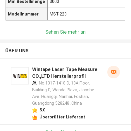
Min Bestellmenge
3000
Modellnummer
MST-223
Sehen Sie mehr an
ÜBER UNS
Wintape Laser Tape Measure
CO.,LTD Herstellerprofil
No.1317-1418 D, 13A Floor,
Building D, Wanda Plaza, Jianshe
Ave. Huangqi, Nanhai, Foshan,
Guangdong 528248 ,China
5.0
Überprüfter Lieferant