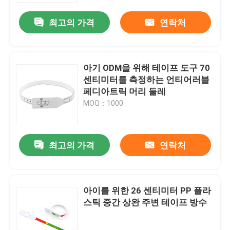
최고의 가격
연락처
아기 ODM을 위해 테이프 도구 70
센티미터를 측정하는 언티어러블
페디아트릭 머리 둘레
MOQ：1000
최고의 가격
연락처
집
아이를 위한 26 센티미터 PP 플라
제품
스틱 중간 상완 주변 테이프 방수
우리에 대하여