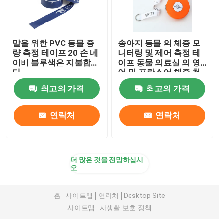
말을 위한 PVC 동물 중
송아지 동물 의 체중 모
량 측정 테이프 20 손 네
니터링 및 제어 측정 테
이비 블루색은 지불합니
이프 동물 의료실 의 영
다
어 및 프랑스어 체중 척
도
최고의 가격
최고의 가격
연락처
연락처
더 많은 것을 전망하십시
오
홈
사이트맵
연락처
Desktop Site
사이트맵
사생활 보호 정책