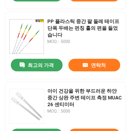
PP 플라스틱 중간 팔 둘레 테이프
단폭 두배는 펀칭 홀의 편을 들었
습니다
MOQ：5000
최고의 가격
연락처
아이 건강을 위한 부드러운 하얀
중간 상완 주변 테이프 측정 MUAC
26 센티미터
MOQ：5000