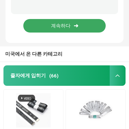
조사 줄자
거리 측정 휠
줄자 성분
미국에서 온 다른 카테고리
줄자에게 입히기
(66)