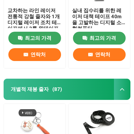
교차하는 라인 레이저
실내 집수리를 위한 레
전통적 강철 줄자와 1개
이저 대책 테이프 40m
디지털 레이저 조치 테
을 고발하는 디지털 소
이프에서 3를 윈테이프
형컴퓨터
최고의 가격
최고의 가격
연락처
연락처
개별적 재봉 줄자
(87)