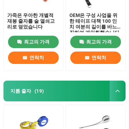
가죽은 우아한 개별적
OEM은 구성 사업을 위
재봉 줄자를 술 열쇠고
한 테이프 대책 100 인
리로 덮었습니다
치 여분의 길이를 바느
질하여 개인화했습니다
최고의 가격
최고의 가격
연락처
연락처
지름 줄자
(19)