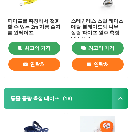
파이프를 측정해서 철회
스테인레스 스틸 케이스
할 수 있는 2m 지름 줄자
메탈 블레이드와 나무
를 윈테이프
삼림 파이프 원주 측정
테이프 2m
최고의 가격
최고의 가격
연락처
연락처
동물 중량 측정 테이프
(18)