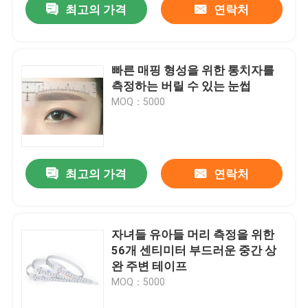
최고의 가격
연락처
빠른 매핑 형성을 위한 통치자를
측정하는 버릴 수 있는 눈썹
MOQ：5000
최고의 가격
연락처
자녀들 유아들 머리 측정을 위한
56개 센티미터 부드러운 중간 상
완 주변 테이프
MOQ：5000