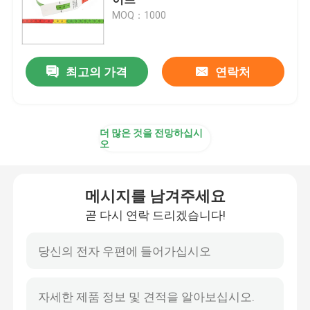
MOQ：1000
지름 줄자
최고의 가격
연락처
동물 중량 측정 테이프
철회할 수 있는 신체 줄자
더 많은 것을 전망하십시
오
체지방 캘리퍼
메시지를 남겨주세요
중간 상완 주변 테이프
곧 다시 연락 드리겠습니다!
논문 측정 테이프
강철 줄자 방법