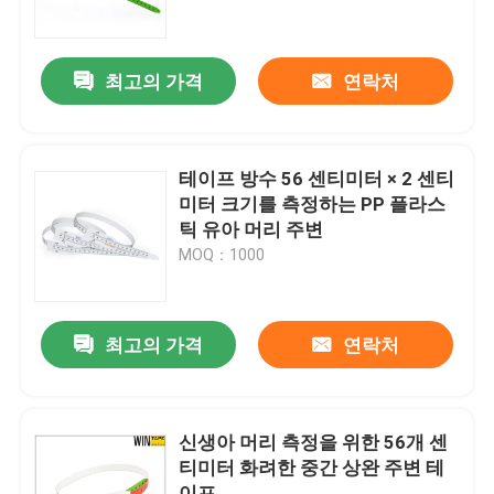
공장 여행
최고의 가격
연락처
품질 관리
테이프 방수 56 센티미터 × 2 센티
연락주세요
미터 크기를 측정하는 PP 플라스
틱 유아 머리 주변
MOQ：1000
인용문을 요구하세요
줄자에게 입히기
최고의 가격
연락처
레이저 방법 테이프
신생아 머리 측정을 위한 56개 센
티미터 화려한 중간 상완 주변 테
개별적 재봉 줄자
이프