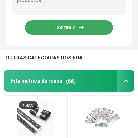
Fita métrica da avaliação
roda de medição da distância
Fita métrica dos componentes
OUTRAS CATEGORIAS DOS EUA
Fita métrica da roupa
(66)