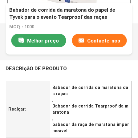
Babador de corrida da maratona do papel de
Tyvek para o evento Tearproof das raças
impermeável
MOQ：1000
Melhor preço
Contacte-nos
DESCRIçãO DE PRODUTO
Babador de corrida da maratona da
s raças
,
Babador de corrida Tearproof da m
Realçar:
aratona
,
babador da raça de maratona imper
meável