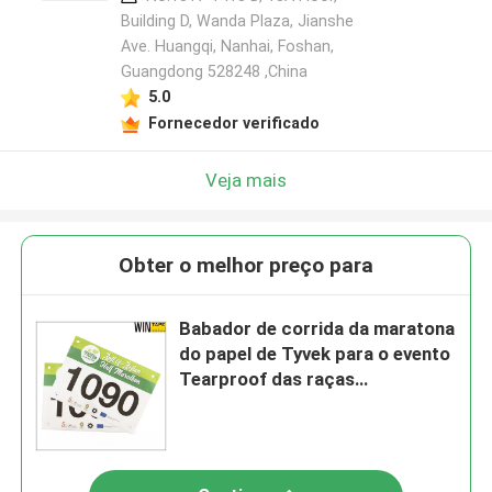
Building D, Wanda Plaza, Jianshe
Ave. Huangqi, Nanhai, Foshan,
Guangdong 528248 ,China
5.0
Fornecedor verificado
Veja mais
Obter o melhor preço para
Babador de corrida da maratona
do papel de Tyvek para o evento
Tearproof das raças
impermeável