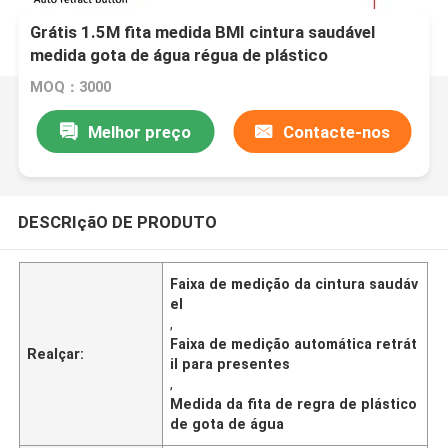
Grátis 1.5M fita medida BMI cintura saudável
medida gota de água régua de plástico
automática retrátil do presente fita de medida
MOQ：3000
Melhor preço
Contacte-nos
DESCRIçãO DE PRODUTO
Faixa de medição da cintura saudáv
el
,
Faixa de medição automática retrát
Realçar:
il para presentes
,
Medida da fita de regra de plástico
de gota de água