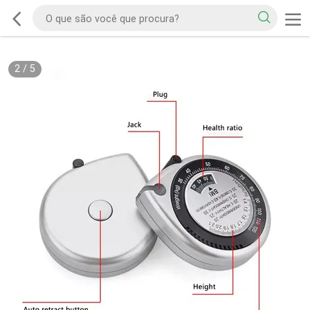
2
/
5