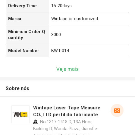
Delivery Time
15-20days
Marca
Wintape or customized
Minimum Order Q
3000
uantity
Model Number
BWT-014
Veja mais
Sobre nós
Wintape Laser Tape Measure
CO.,LTD perfil do fabricante
No.1317-1418 D, 13A Floor,
Building D, Wanda Plaza, Jianshe