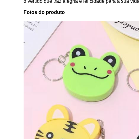
divertido que traz alegria e felicidade para a sua v
Fotos do produto