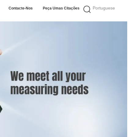
Portuguese
Contacte-Nos
Peça Umas Citações