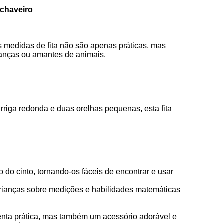
 chaveiro
 medidas de fita não são apenas práticas, mas
ianças ou amantes de animais.
iga redonda e duas orelhas pequenas, esta fita
ço do cinto, tornando-os fáceis de encontrar e usar
crianças sobre medições e habilidades matemáticas
nta prática, mas também um acessório adorável e