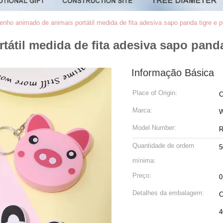
enho animado de animais portátil medida de fita adesiva sapo panda tigre e 
átil medida de fita adesiva sapo panda
Informação Básica
Place of Origin:
C
Marca:
Model Number:
R
Quantidade de ordem
5
mínima:
Preço:
0
Detalhes da embalagem:
C
4