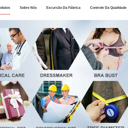
odutos
Sobre Nós
Excursão Da Fábrica
Controle Da Qualidade