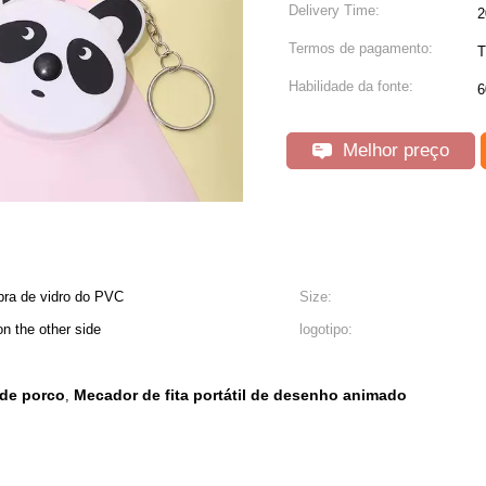
Delivery Time:
Termos de pagamento:
T
Habilidade da fonte:
6
Melhor preço
bra de vidro do PVC
Size:
n the other side
logotipo:
 de porco
Mecador de fita portátil de desenho animado
,