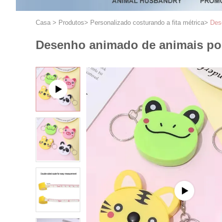
Casa
>
Produtos
>
Personalizado costurando a fita métrica
>
Des
Desenho animado de animais port