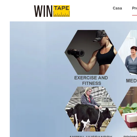
Casa
Pr