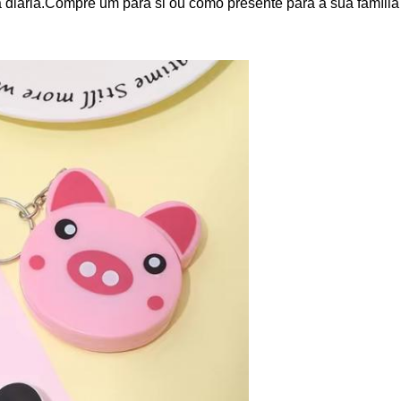
ida diária.Compre um para si ou como presente para a sua famíli