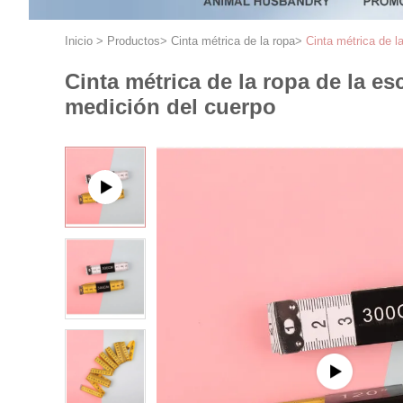
Inicio
>
Productos
>
Cinta métrica de la ropa
>
Cinta métrica de l
Cinta métrica de la ropa de la e
medición del cuerpo