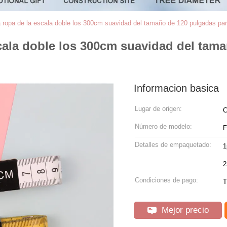
a ropa de la escala doble los 300cm suavidad del tamaño de 120 pulgadas par
scala doble los 300cm suavidad del tam
Informacion basica
Lugar de origen:
C
Número de modelo:
F
Detalles de empaquetado:
1
2
Condiciones de pago:
T
Mejor precio