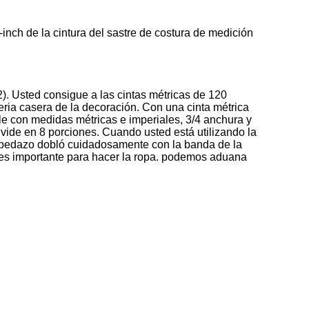
inch de la cintura del sastre de costura de medición
). Usted consigue a las cintas métricas de 120
teria casera de la decoración. Con una cinta métrica
le con medidas métricas e imperiales, 3/4 anchura y
vide en 8 porciones. Cuando usted está utilizando la
da pedazo dobló cuidadosamente con la banda de la
a es importante para hacer la ropa. podemos aduana