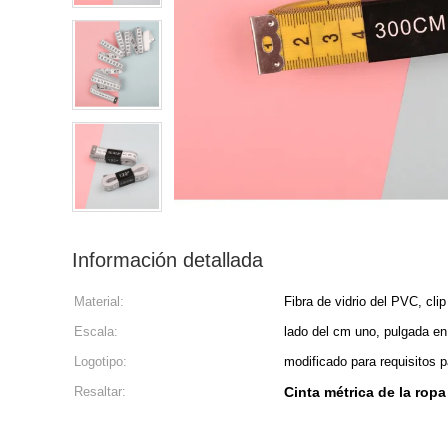
Información detallada
Material:
Fibra de vidrio del PVC, cli
Escala:
lado del cm uno, pulgada en 
Logotipo:
modificado para requisitos p
Resaltar:
Cinta métrica de la rop