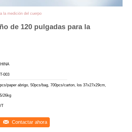
a la medición del cuerpo
año de 120 pulgadas para la
HINA
T-003
pcs/paper abrigo, 50pcs/bag, 700pcs/carton, los 37x27x29cm,
5/26kg
/T
Contactar ahora