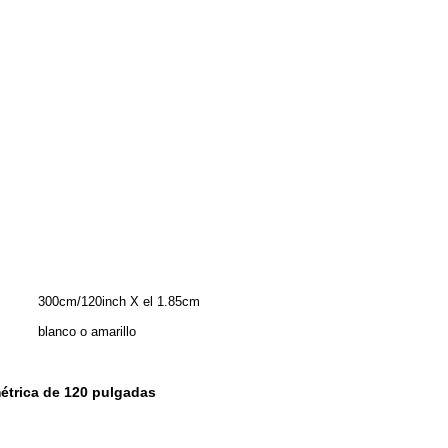
300cm/120inch X el 1.85cm
blanco o amarillo
métrica de 120 pulgadas