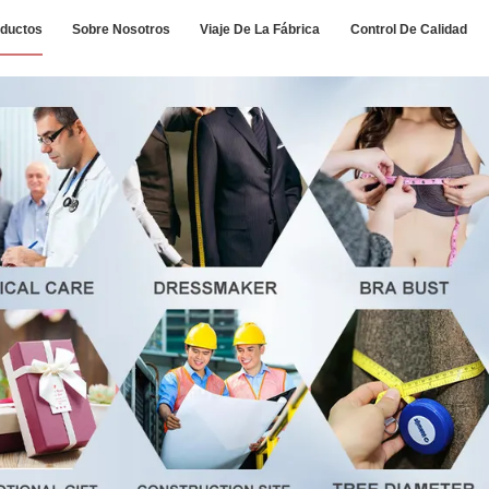
ductos
Sobre Nosotros
Viaje De La Fábrica
Control De Calidad