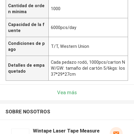
Cantidad de orde
1000
n mínima
Capacidad de la f
6000pcs/day
uente
Condiciones de p
T/T, Western Union
ago
Cada pedazo rodó, 1000pcs/carton N
Detalles de empa
W/GW: tamaño del cartón 5/6kgs: los
quetado
37*29*27cm
Vea más
SOBRE NOSOTROS
Wintape Laser Tape Measure