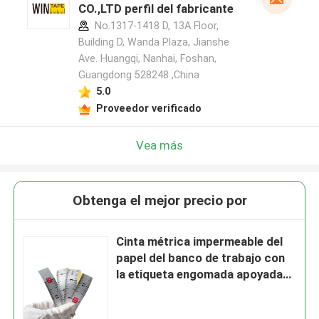
CO.,LTD perfil del fabricante
No.1317-1418 D, 13A Floor,
Building D, Wanda Plaza, Jianshe
Ave. Huangqi, Nanhai, Foshan,
Guangdong 528248 ,China
5.0
Proveedor verificado
Vea más
Obtenga el mejor precio por
Cinta métrica impermeable del
papel del banco de trabajo con
la etiqueta engomada apoyada
auta-adhesivo