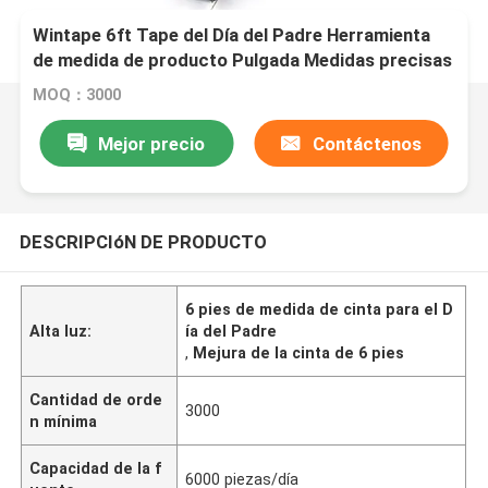
Wintape 6ft Tape del Día del Padre Herramienta
de medida de producto Pulgada Medidas precisas
para Tamaño de neumático u objetos pequeños
MOQ：3000
Mejor precio
Contáctenos
DESCRIPCIóN DE PRODUCTO
6 pies de medida de cinta para el D
Alta luz:
ía del Padre
,
Mejura de la cinta de 6 pies
Cantidad de orde
3000
n mínima
Capacidad de la f
6000 piezas/día