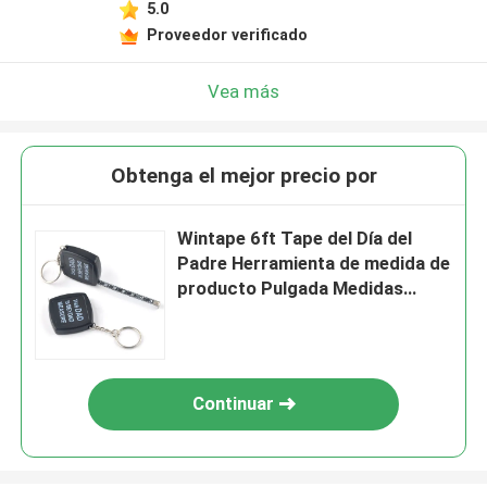
5.0
Proveedor verificado
Vea más
Obtenga el mejor precio por
Wintape 6ft Tape del Día del
Padre Herramienta de medida de
producto Pulgada Medidas
precisas para Tamaño de
neumático u objetos pequeños
Continuar