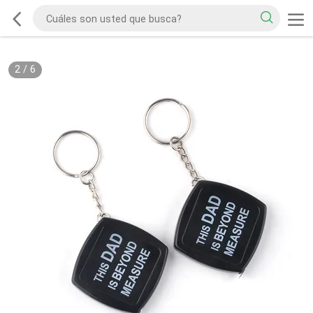
2
/
6