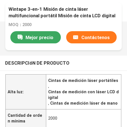
Wintape 3-en-1 Misión de cinta láser
multifuncional portátil Misión de cinta LCD digital
portátil y fácil de manejar
MOQ：2000
Mejor precio
Contáctenos
DESCRIPCIóN DE PRODUCTO
Cintas de medición láser portátiles
,
Alta luz:
Cintas de medición con láser LCD d
igital
,
Cintas de medición láser de mano
Cantidad de orde
2000
n mínima