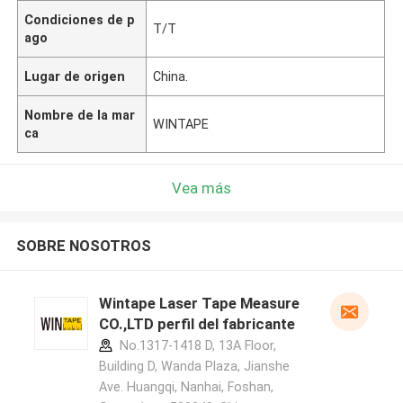
Condiciones de p
T/T
ago
Lugar de origen
China.
Nombre de la mar
WINTAPE
ca
Vea más
SOBRE NOSOTROS
Wintape Laser Tape Measure
CO.,LTD perfil del fabricante
No.1317-1418 D, 13A Floor,
Building D, Wanda Plaza, Jianshe
Ave. Huangqi, Nanhai, Foshan,