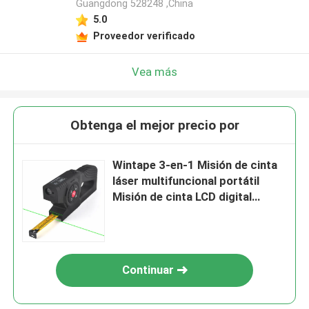
Guangdong 528248 ,China
5.0
Proveedor verificado
Vea más
Obtenga el mejor precio por
Wintape 3-en-1 Misión de cinta
láser multifuncional portátil
Misión de cinta LCD digital
portátil y fácil de manejar
Continuar