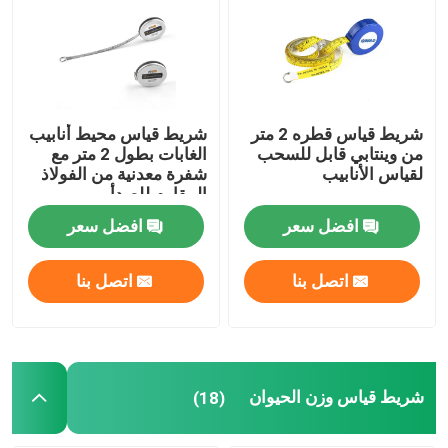
شريط قياس القطر
شريط قياس وزن الحيوان
شريط قياس قطره 2 متر
شريط قياس محيط أنابيب
من وينتابي قابل للسحب
الغابات بطول 2 متر مع
لقياس الأنابيب
شفرة معدنية من الفولاذ
قياس شريط الجسم القابل للسحب
المقاوم للصدأ
افضل سعر
افضل سعر
فرجار دهون الجسم
اتصل بنا
اتصل بنا
شريط منتصف محيط العضد
شريط قياس الورق
شريط قياس وزن الحيوان
(18)
قياس الشريط الصلب