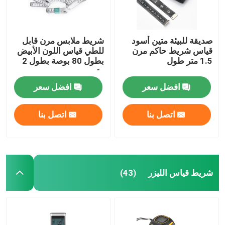
صديقة للبيئة متين أسود
شريط ملابس مرن قابل
قياس شريط حاكم مرن
للطي قياس اللون الأبيض
1.5 متر طول
بطول 80 بوصة بطول 2
متر
افضل سعر
افضل سعر
اتصل بنا
اتصل بنا
شريط قياس الليزر
(43)