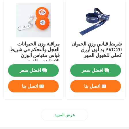
قياس شريط المسح
عجلة قياس المسافة
شريط قياس وزن الحيوان
مراقبة وزن الحيوانات
PVC 20 يد لون أزرق
العجل والتحكم في شريط
مكونات قياس الشريط
كحلي للخيول المهر
قياس مقياس الوزن
الإنجليزي والفرنسي
للمستشفيات البيطرية
افضل سعر
افضل سعر
اتصل بنا
اتصل بنا
عرض المزيد