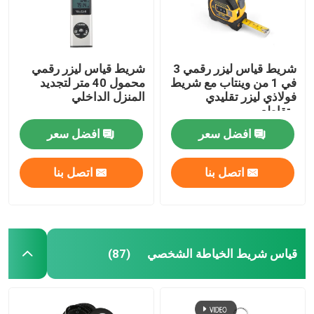
شريط قياس ليزر رقمي 3
شريط قياس ليزر رقمي
في 1 من وينتاب مع شريط
محمول 40 متر لتجديد
فولاذي ليزر تقليدي
المنزل الداخلي
متقاطع
افضل سعر
افضل سعر
اتصل بنا
اتصل بنا
بيت
قياس شريط الخياطة الشخصي
(87)
منتجات
معلومات عنا