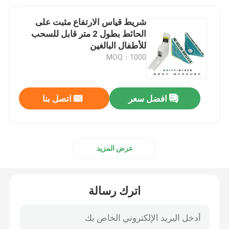
شريط قياس الارتفاع مثبت على
الحائط بطول 2 متر قابل للسحب
للأطفال البالغين
MOQ：1000
افضل سعر
اتصل بنا
عرض المزيد
اترك رسالة