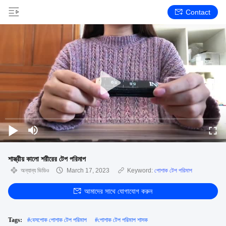
Contact
শাস্ত্রীয় কালো শরীরের টেপ পরিমাপ
অন্যান্য ভিডিও
March 17, 2023
Keyword:
পোশাক টেপ পরিমাপ
আমাদের সাথে যোগাযোগ করুন
Tags:
#
বেসপোক পোশাক টেপ পরিমাপ
#
পোশাক টেপ পরিমাপ শাসক