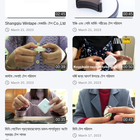
02:45
00:45
Shangqiu Wintape মেজারিং টেপ Co.,Ltd
ইঞ্চি এবং সেমি মার্কিং শরীরের টেপ পরিমাপ
March 21, 2023
March 21, 2023
00:39
00:50
কাস্টম সেলাই টেপ পরিমাপ
দর্জি জন্য আদর্শ উপহার টেপ পরিমাপ
March 20, 2023
March 20, 2023
00:35
00:45
মিনি পোর্টেবল প্রত্যাহারযোগ্য ডাবল-পার্শ্বযুক্ত অটো
মিনি টেপ পরিমাপ
স্কয়ার টেপ শাসক
March 17, 2023