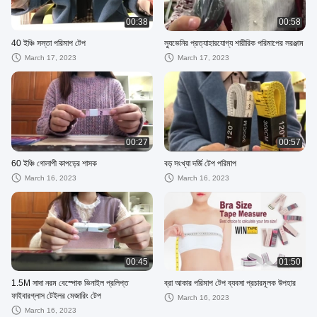
00:38
00:58
40 ইঞ্চি সস্তা পরিমাপ টেপ
স্যুভেনির প্রত্যাহারযোগ্য শারীরিক পরিমাপের সরঞ্জাম
March 17, 2023
March 17, 2023
00:27
00:57
60 ইঞ্চি গোলাপী কাপড়ের শাসক
বড় সংখ্যা দর্জি টেপ পরিমাপ
March 16, 2023
March 16, 2023
00:45
01:50
1.5M সাদা নরম বেস্পোক ভিনাইল প্রলিপ্ত
ব্রা আকার পরিমাপ টেপ ব্যবসা প্রচারমূলক উপহার
ফাইবারগ্লাস টেইলর মেজারিং টেপ
March 16, 2023
March 16, 2023