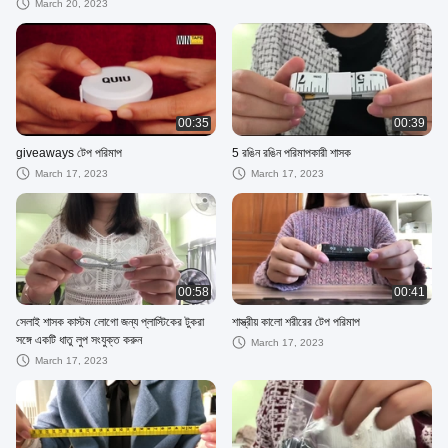
March 20, 2023
00:35
00:39
giveaways টেপ পরিমাপ
5 রঙিন রঙিন পরিমাপকারী শাসক
March 17, 2023
March 17, 2023
00:58
00:41
সেলাই শাসক কাস্টম লোগো জন্য প্লাস্টিকের টুকরা
শাস্ত্রীয় কালো শরীরের টেপ পরিমাপ
সঙ্গে একটি ধাতু লুপ সংযুক্ত করুন
March 17, 2023
March 17, 2023