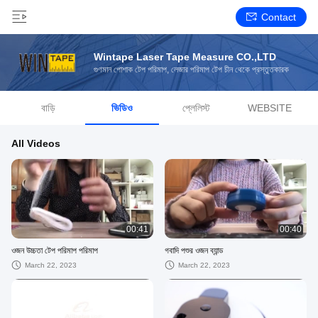
Contact
Wintape Laser Tape Measure CO.,LTD
গুণমান পোশাক টেপ পরিমাপ, লেজার পরিমাপ টেপ চীন থেকে প্রস্তুতকারক
বাড়ি
ভিডিও
প্লেলিস্ট
WEBSITE
All Videos
00:41
00:40
ওজন উচ্চতা টেপ পরিমাপ পরিমাপ
গবাদি পশুর ওজন ব্যান্ড
March 22, 2023
March 22, 2023