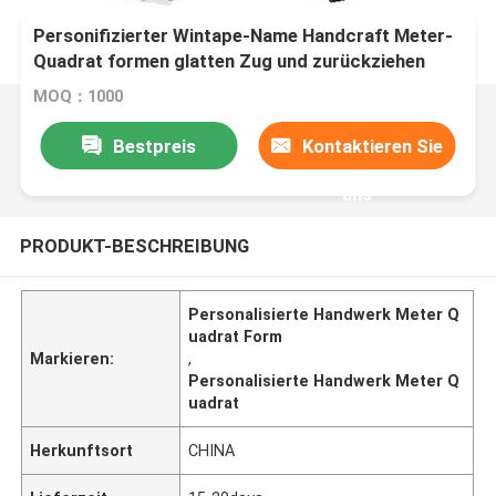
Personifizierter Wintape-Name Handcraft Meter-
Quadrat formen glatten Zug und zurückziehen
Mechanismus-Maße aufnehmen mit
MOQ：1000
Schlüsselkette
Bestpreis
Kontaktieren Sie
uns
PRODUKT-BESCHREIBUNG
Personalisierte Handwerk Meter Q
uadrat Form
Markieren:
,
Personalisierte Handwerk Meter Q
uadrat
Herkunftsort
CHINA