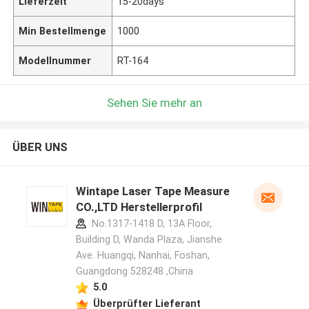
Lieferzeit
15-20days
Min Bestellmenge
1000
Modellnummer
RT-164
Sehen Sie mehr an
ÜBER UNS
Wintape Laser Tape Measure
CO.,LTD Herstellerprofil
No.1317-1418 D, 13A Floor,
Building D, Wanda Plaza, Jianshe
Ave. Huangqi, Nanhai, Foshan,
Guangdong 528248 ,China
5.0
Überprüfter Lieferant