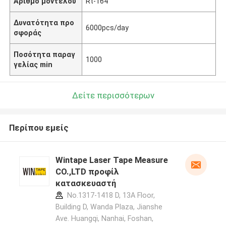
Αριθμό μοντέλου
Rt-164
Δυνατότητα προ
6000pcs/day
σφοράς
Ποσότητα παραγ
1000
γελίας min
Δείτε περισσότερων
Περίπου εμείς
Wintape Laser Tape Measure
CO.,LTD προφίλ
κατασκευαστή
No.1317-1418 D, 13A Floor,
Building D, Wanda Plaza, Jianshe
Ave. Huangqi, Nanhai, Foshan,