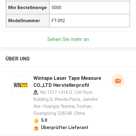
Min Bestellmenge
5000
Modellnummer
FT-092
Sehen Sie mehr an
ÜBER UNS
Wintape Laser Tape Measure
CO.,LTD Herstellerprofil
No.1317-1418 D, 13A Floor,
Building D, Wanda Plaza, Jianshe
Ave. Huangqi, Nanhai, Foshan,
Guangdong 528248 ,China
5.0
Überprüfter Lieferant