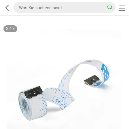
2
/
8