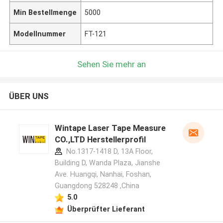
Min Bestellmenge
5000
Modellnummer
FT-121
Sehen Sie mehr an
ÜBER UNS
Wintape Laser Tape Measure
CO.,LTD Herstellerprofil
No.1317-1418 D, 13A Floor,
Building D, Wanda Plaza, Jianshe
Ave. Huangqi, Nanhai, Foshan,
Guangdong 528248 ,China
5.0
Überprüfter Lieferant