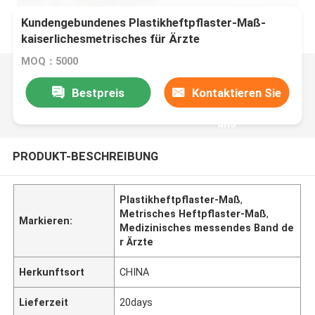
Kundengebundenes Plastikheftpflaster-Maß-
kaiserlichesmetrisches für Ärzte
MOQ：5000
Bestpreis
Kontaktieren Sie
uns
PRODUKT-BESCHREIBUNG
Plastikheftpflaster-Maß
,
Metrisches Heftpflaster-Maß
,
Markieren:
Medizinisches messendes Band de
r Ärzte
Herkunftsort
CHINA
Lieferzeit
20days