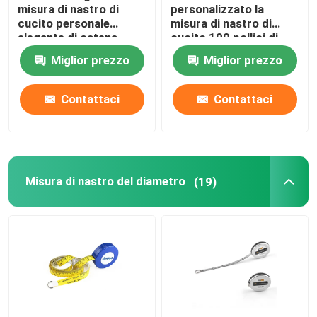
misura di nastro di
personalizzato la
cucito personale
misura di nastro di
elegante di catena
cucito 100 pollici di
chiave della nappa
lunghezza extra per i
Miglior prezzo
Miglior prezzo
progetti del tessuto
Contattaci
Contattaci
Misura di nastro del diametro
(19)