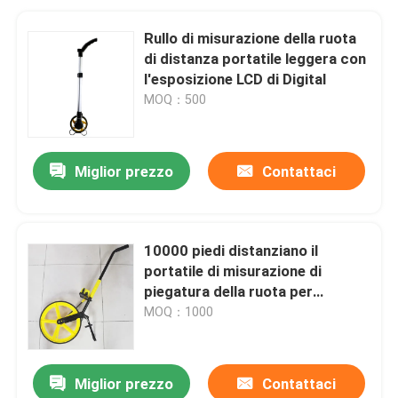
Rullo di misurazione della ruota
di distanza portatile leggera con
l'esposizione LCD di Digital
MOQ：500
Miglior prezzo
Contattaci
10000 piedi distanziano il
portatile di misurazione di
piegatura della ruota per
l'organizzazione della
MOQ：1000
misurazione della strada
Miglior prezzo
Contattaci