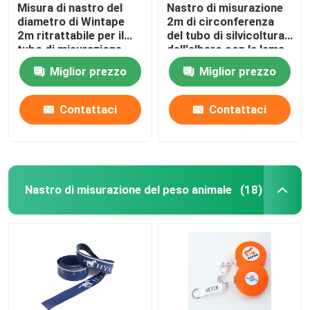
Misura di nastro del
Nastro di misurazione
diametro di Wintape
2m di circonferenza
2m ritrattabile per il
del tubo di silvicoltura
tubo di misurazione
dell'albero con la lama
del metallo di caso di
Miglior prezzo
Miglior prezzo
acciaio inossidabile
Contattaci
Contattaci
Nastro di misurazione del peso animale
(18)