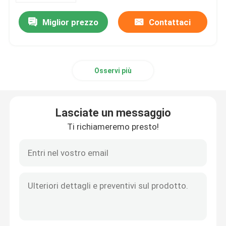
Miglior prezzo
Contattaci
Osservi più
Lasciate un messaggio
Ti richiameremo presto!
Casa
Prodotti
Circa noi