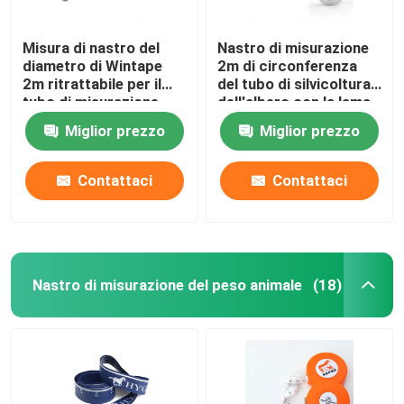
Misura di nastro del
Nastro di misurazione
diametro di Wintape
2m di circonferenza
2m ritrattabile per il
del tubo di silvicoltura
tubo di misurazione
dell'albero con la lama
del metallo di caso di
Miglior prezzo
Miglior prezzo
acciaio inossidabile
Contattaci
Contattaci
Nastro di misurazione del peso animale
(18)