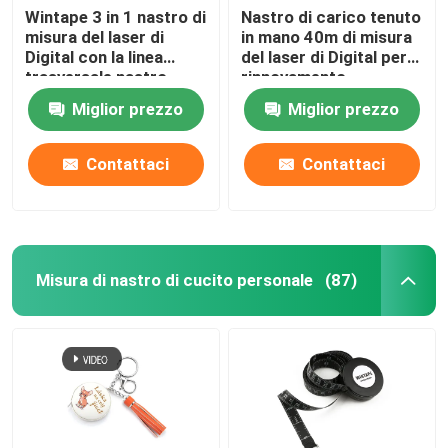
Wintape 3 in 1 nastro di
Nastro di carico tenuto
misura del laser di
in mano 40m di misura
Digital con la linea
del laser di Digital per
trasversale nastro
rinnovamento
d'acciaio tradizionale
domestico dell'interno
Miglior prezzo
Miglior prezzo
del laser
Contattaci
Contattaci
Misura di nastro di cucito personale
(87)