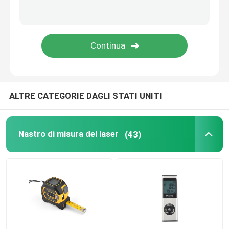
Misura di nastro di indagine
ruota di misurazione di distanza
Componenti di misura di nastro
ALTRE CATEGORIE DAGLI STATI UNITI
Nastro di misura del laser
(43)