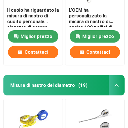
Il cuoio ha riguardato la
L'OEM ha
misura di nastro di
personalizzato la
cucito personale
misura di nastro di
elegante di catena
cucito 100 pollici di
chiave della nappa
lunghezza extra per i
Miglior prezzo
Miglior prezzo
progetti del tessuto
Contattaci
Contattaci
Misura di nastro del diametro
(19)