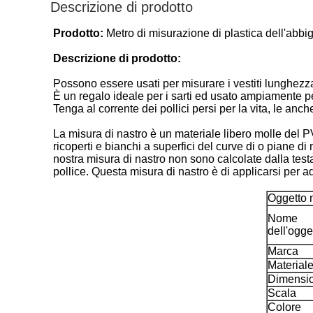
Descrizione di prodotto
Prodotto:
Metro di misurazione di plastica dell'abb
Descrizione di prodotto:
Possono essere usati per misurare i vestiti lunghezza
È un regalo ideale per i sarti ed usato ampiamente p
Tenga al corrente dei pollici persi per la vita, le anche
La misura di nastro è un materiale libero molle del PVC
ricoperti e bianchi a superfici del curve di o piane d
nostra misura di nastro non sono calcolate dalla testa
pollice. Questa misura di nastro è di applicarsi per a
Oggetto 
Nome
dell'ogge
Marca
Material
Dimensi
Scala
Colore