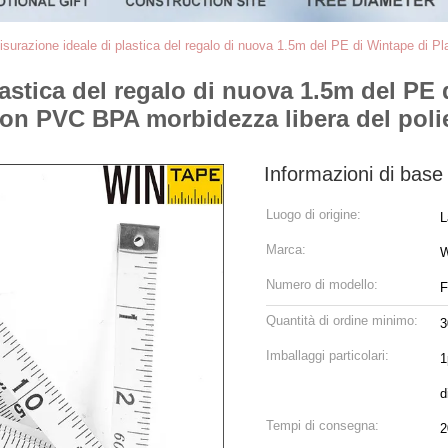
isurazione ideale di plastica del regalo di nuova 1.5m del PE di Wintape di P
astica del regalo di nuova 1.5m del PE d
Non PVC BPA morbidezza libera del polie
Informazioni di base
Luogo di origine:
L
Marca:
W
Numero di modello:
F
Quantità di ordine minimo:
3
Imballaggi particolari:
1
d
Tempi di consegna:
2