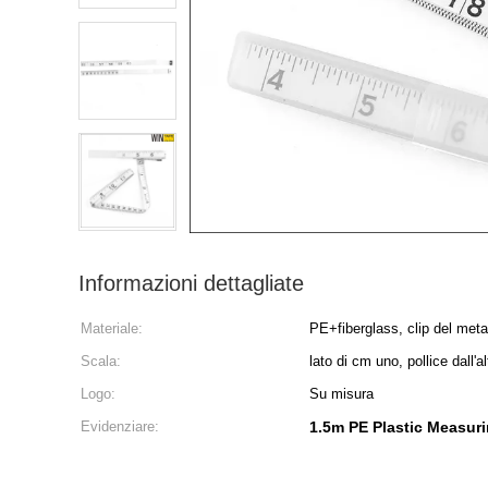
Informazioni dettagliate
Materiale:
PE+fiberglass, clip del meta
Scala:
lato di cm uno, pollice dall'al
Logo:
Su misura
Evidenziare:
1.5m PE Plastic Measur