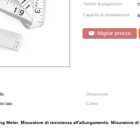
Termini di pagamento:
T
Capacità di alimentazione:
6
Miglior prezzo
llo
Dimensione:
tro lato
Colore:
ing Meter
Misuratore di resistenza all'allungamento
Misuratore di
,
,