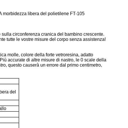
A morbidezza libera del polietilene FT-105
 e sulla circonferenza cranica del bambino crescente.
te tutte le vostre misure del corpo senza assistenza!
ica molle, colore della forte vetroresina, adatto
iù accurate di altre misure di nastro, le 0 scale della
astro, questo causerà un errore dal primo centimetro,
bera del
allo