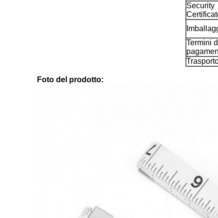
Security
Certifica
Imballag
Termini d
pagamen
Trasport
Foto del prodotto: