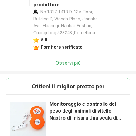
produttore
No.1317-1418 D, 13A Floor,
Building D, Wanda Plaza, Jianshe
Ave. Huangqi, Nanhai, Foshan,
Guangdong 528248 ,Porcellana
5.0
Fornitore verificato
Osservi più
Ottieni il miglior prezzo per
Monitoraggio e controllo del
peso degli animali di vitello
Nastro di misura Una scala di
peso inglese e francese per le
cliniche veterinarie