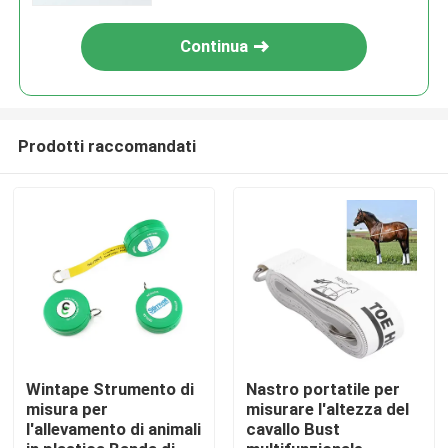
Continua
Prodotti raccomandati
Casa
Prodotti
Wintape Strumento di
Nastro portatile per
misura per
misurare l'altezza del
l'allevamento di animali
cavallo Bust
Circa noi