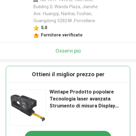
Building D, Wanda Plaza, Jianshe
Ave. Huangqi, Nanhai, Foshan,
Guangdong 528248 ,Porcellana
5.0
Fornitore verificato
Osservi più
Ottieni il miglior prezzo per
Wintape Prodotto popolare
Tecnologia laser avanzata
Strumento di misura Display
digitale Nastro di misura con
misura della distanza laser