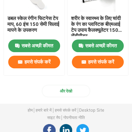
डबल स्केल रंगीन फिटनेस टेप
शरीर के स्वास्थ्य के लिए चांदी
माप, 60 इंच 150 सेमी सिलाई
के रंग का प्लास्टिक बीएमआई
मापने के उपकरण
टेप उपाय कैलक्यूलेटर 150
सेंटीमीटर
सबसे अच्छी कीमत
सबसे अच्छी कीमत
हमसे संपर्क करें
हमसे संपर्क करें
और देखो
होम
हमारे बारे में
हमसे संपर्क करें
Desktop Site
साइट मैप
गोपनीयता नीति