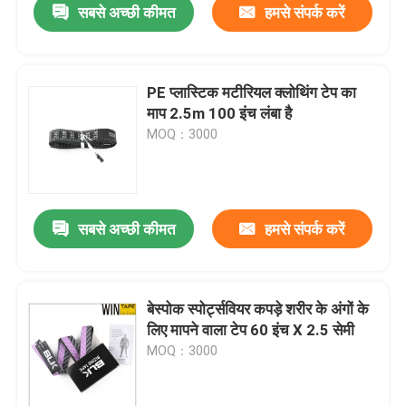
सबसे अच्छी कीमत
हमसे संपर्क करें
PE प्लास्टिक मटीरियल क्लोथिंग टेप का
माप 2.5m 100 इंच लंबा है
MOQ：3000
सबसे अच्छी कीमत
हमसे संपर्क करें
बेस्पोक स्पोर्ट्सवियर कपड़े शरीर के अंगों के
लिए मापने वाला टेप 60 इंच X 2.5 सेमी
MOQ：3000