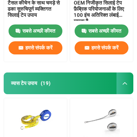
टैसल कीचेन के साथ चमड़े से
OEM निजीकृत सिलाई टेप
ढका सुरुचिपूर्ण व्यक्तिगत
फ़ैब्रिक परियोजनाओं के लिए
सिलाई टेप उपाय
100 इंच अतिरिक्त लंबाई
मापता है
सबसे अच्छी कीमत
सबसे अच्छी कीमत
हमसे संपर्क करें
हमसे संपर्क करें
व्यास टेप उपाय
(19)