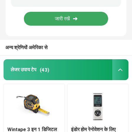
सर्वेक्षण टेप उपाय
दूरी मापने का पहिया
अन्य श्रेणियों अमेरिका से
टेप उपाय घटक
लेजर उपाय टेप
(43)
Wintape 3 इन 1 डिजिटल
इंडोर होम रेनोवेशन के लिए