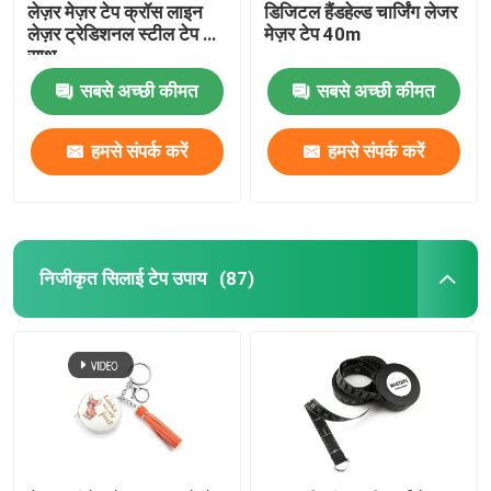
लेज़र मेज़र टेप क्रॉस लाइन
डिजिटल हैंडहेल्ड चार्जिंग लेजर
लेज़र ट्रेडिशनल स्टील टेप के
मेज़र टेप 40m
साथ
सबसे अच्छी कीमत
सबसे अच्छी कीमत
हमसे संपर्क करें
हमसे संपर्क करें
निजीकृत सिलाई टेप उपाय
(87)