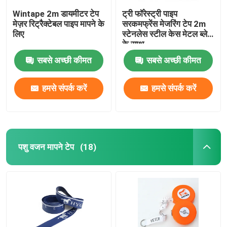
Wintape 2m डायमीटर टेप
ट्री फॉरेस्ट्री पाइप
मेज़र रिट्रैक्टेबल पाइप मापने के
सरकमफ्रेंस मेजरिंग टेप 2m
लिए
स्टेनलेस स्टील केस मेटल ब्लेड
के साथ
सबसे अच्छी कीमत
सबसे अच्छी कीमत
हमसे संपर्क करें
हमसे संपर्क करें
पशु वजन मापने टेप
(18)