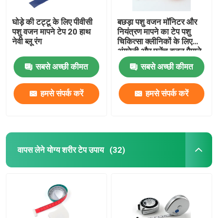
घोड़े की टट्टू के लिए पीवीसी
बछड़ा पशु वजन मॉनिटर और
पशु वजन मापने टेप 20 हाथ
नियंत्रण मापने का टेप पशु
नेवी ब्लू रंग
चिकित्सा क्लीनिकों के लिए
अंग्रेजी और फ्रेंच वजन पैमाने
सबसे अच्छी कीमत
सबसे अच्छी कीमत
हमसे संपर्क करें
हमसे संपर्क करें
वापस लेने योग्य शरीर टेप उपाय
(32)