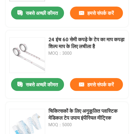
सबसे अच्छी कीमत
हमसे संपर्क करें
24 इंच 60 सेमी कपड़े के टेप का माप कपड़ा
शिल्प माप के लिए लचीला है
MOQ：3000
सबसे अच्छी कीमत
हमसे संपर्क करें
घर
चिकित्सकों के लिए अनुकूलित प्लास्टिक
उत्पादों
मेडिकल टेप उपाय इंपीरियल मीट्रिक
MOQ：5000
हमारे बारे में