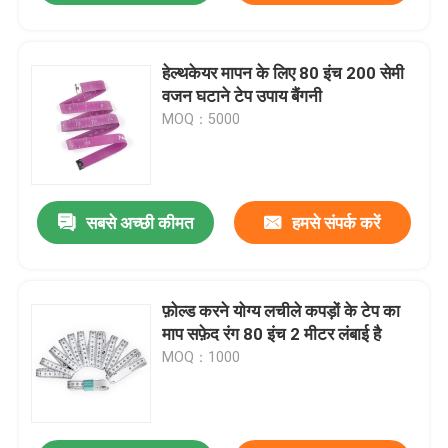
हेल्थकेयर मापन के लिए 80 इंच 200 सेमी
वजन घटाने टेप उपाय बैंगनी
MOQ：5000
सबसे अच्छी कीमत
हमसे संपर्क करें
फ़ोल्ड करने योग्य लचीले कपड़ों के टेप का
माप सफ़ेद रंग 80 इंच 2 मीटर लंबाई है
MOQ：1000