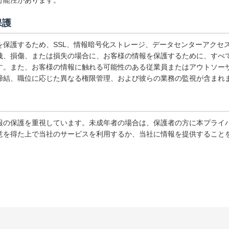
可能性があります。
保護
を保護するため、SSL、情報暗号化ストレージ、データセンターアクセ
洩、損傷、または損失の場合に、お客様の情報を保護するために、すべ
す。また、お客様の情報に触れる可能性のある従業員またはアウトソー
締結、職位に応じた異なる権限管理、および彼らの業務の監視が含まれ
報の保護を重視しています。未成年者の場合は、保護者の方に本プライ
意を得た上で当社のサービスを利用するか、当社に情報を提供すること