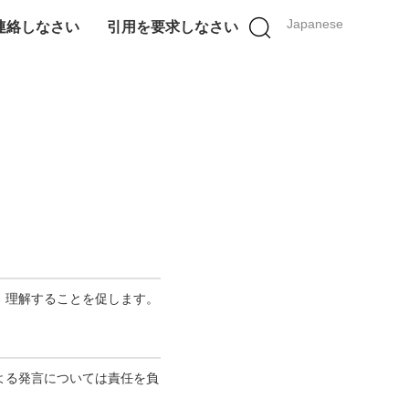
Japanese
連絡しなさい
引用を要求しなさい
、理解することを促します。
よる発言については責任を負