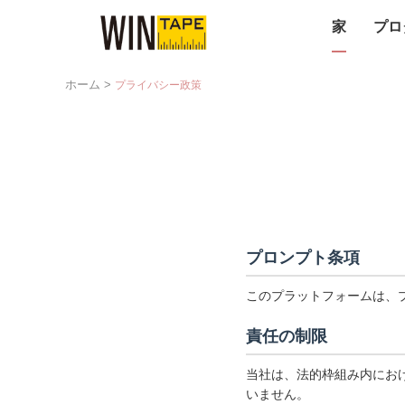
家
プロ
ホーム
>
プライバシー政策
プロンプト条項
このプラットフォームは、
責任の制限
当社は、法的枠組み内にお
いません。