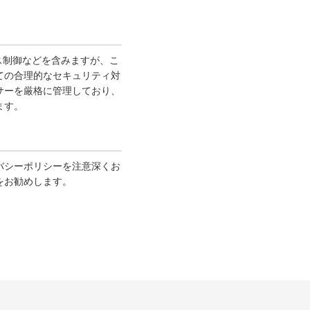
ス制御などを含みますが、こ
ての合理的なセキュリティ対
サーを厳格に管理しており、
ます。
バシーポリシーを注意深くお
をお勧めします。