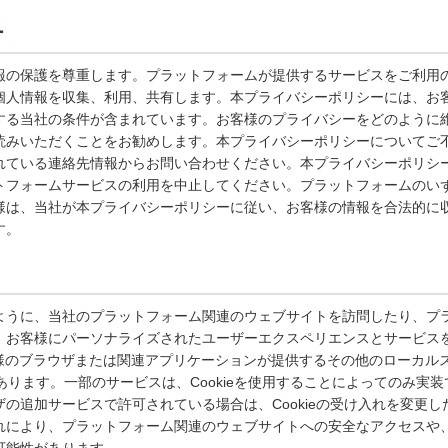
ー
報の保護を尊重します。プラットフォームが提供するサービスをご利用
個人情報を収集、利用、共有します。本プライバシーポリシーには、お
する当社の条件が含まれています。お客様のプライバシーをどのように
読みいただくことをお勧めします。本プライバシーポリシーについてご
れている連絡先情報からお問い合わせください。本プライバシーポリシ
トフォームサービスの利用を中止してください。プラットフォームのい
様は、当社が本プライバシーポリシーに従い、お客様の情報を合法的に
す。
ように、当社のプラットフォーム関連のウェブサイトを訪問したり、プ
お客様にパーソナライズされたユーザーエクスペリエンスとサービスを提
またはお客様のブラウザまたは関連アプリケーションが提供するその他のローカ
とがあります。一部のサービスは、Cookieを使用することによってのみ実
の追加サービスで許可されている場合は、Cookieの受け入れを変更したり
れにより、プラットフォーム関連のウェブサイトへの安全なアクセスや