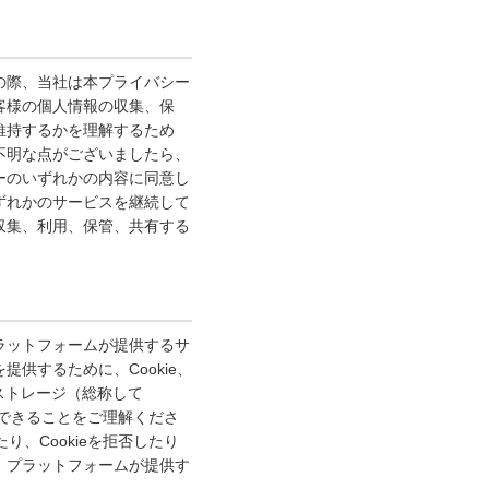
の際、当社は本プライバシー
客様の個人情報の収集、保
維持するかを理解するため
不明な点がございましたら、
ーのいずれかの内容に同意し
ずれかのサービスを継続して
収集、利用、保管、共有する
ラットフォームが提供するサ
供するために、Cookie、
ルストレージ（総称して
装できることをご理解くださ
、Cookieを拒否したり
、プラットフォームが提供す