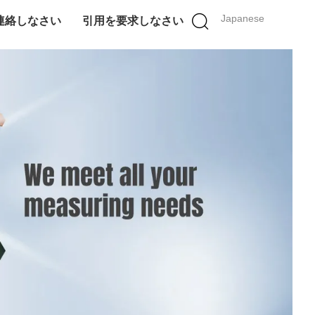
Japanese
連絡しなさい
引用を要求しなさい