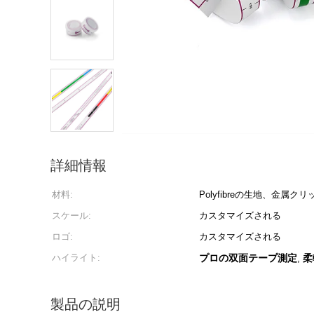
詳細情報
材料:
Polyfibreの生地、金属クリ
スケール:
カスタマイズされる
ロゴ:
カスタマイズされる
ハイライト:
プロの双面テープ測定
柔
,
製品の説明