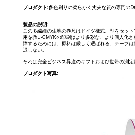
プロダクト:
多色刷りの柔らかく丈夫な質の専門のDual-S
製品の説明:
この多繊維の生地の巻尺はドイツ様式、型をセット
用を救いCMYKの印刷はより多彩な、より個人化
障するためには、原料は厳しく選ばれる、テープは耐
退しない。
それは完全ビジネス昇進のギフトおよび世帯の測定
プロダクト写真: