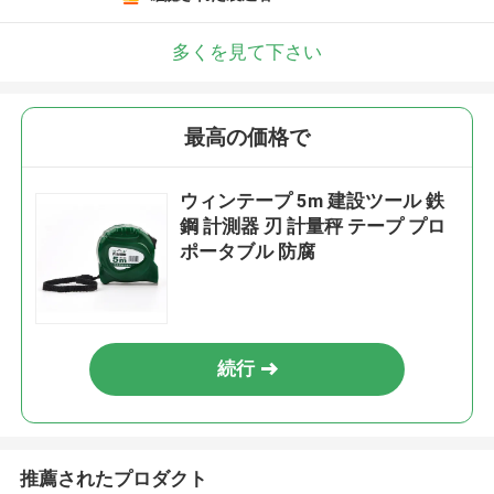
多くを見て下さい
最高の価格で
ウィンテープ 5m 建設ツール 鉄
鋼 計測器 刃 計量秤 テープ プロ
ポータブル 防腐
続行
推薦されたプロダクト