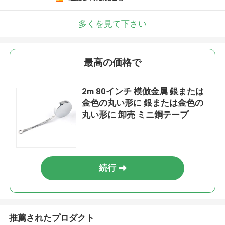
多くを見て下さい
最高の価格で
2m 80インチ 模倣金属 銀または
金色の丸い形に 銀または金色の
丸い形に 卸売 ミニ鋼テープ
続行
推薦されたプロダクト