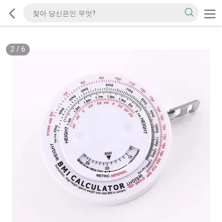
2
/
6