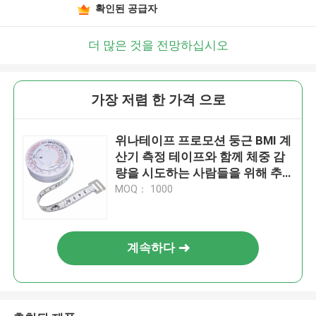
확인된 공급자
더 많은 것을 전망하십시오
가장 저렴 한 가격 으로
위나테이프 프로모션 둥근 BMI 계
산기 측정 테이프와 함께 체중 감
량을 시도하는 사람들을 위해 추
적
MOQ： 1000
계속하다