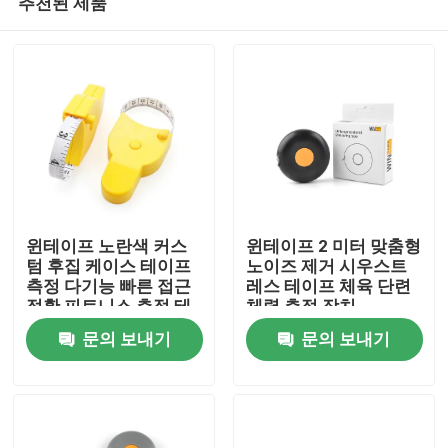
추천된 제품
윈테이프 노란색 커스
윈테이프 2 미터 맞춤형
텀 후집 케이스 테이프
노이즈 제거 시우스트
측정 다기능 빠른 접근
레스 테이프 체육 단련
정확 피트니스 측정 테
체력 측정 장치
집
이프
문의 보내기
문의 보내기
제품
우리에 대하여