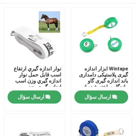
Wintape ابزار اندازه
نوار اندازه گيري ارتفاع
گیری پلاستیکی دامداری
اسب قابل حمل نوار
باند اندازه گیری گاو
اندازه گيري وزن اسب
ماندگار ساخته شده از
اندازه گيري بدن
فیبر شیشه ای اندازه
صفحه اصلی
ارسال سؤال
ارسال سؤال
گیری قلب
محصولات
درباره ما