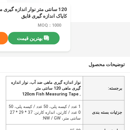
120 سانتی متر نوار اندازه گیری
کایاک اندازه گیری قایق
MOQ：1000
بهترین قیمت
توضیحات محصول
نوار اندازه گیری ماهی ضد آب، نوار اندازه
برجسته:
گیری ماهی 120 سانتی متر
120cm Fish Measuring Tape
,
1 عدد / کیسه پلی، 50 عدد / کیسه پلی، 50
جزئیات بسته بندی
0 عدد / کارتن، اندازه کارتن: 37 * 29 * 27
سانتی متر، NW / GW: