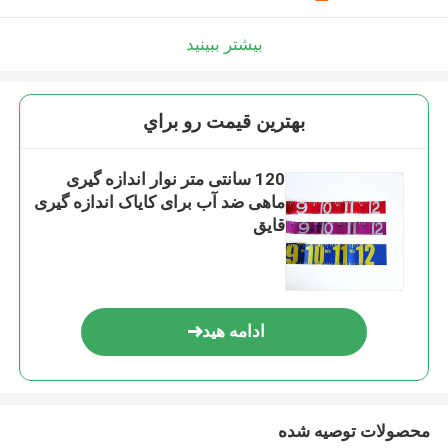
بیشتر ببینید
بهترين قيمت رو براي
120 سانتی متر نوار اندازه گیری
ماهی ضد آب برای کایاک اندازه گیری
قایق
ادامه هید
محصولات توصیه شده