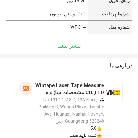
زمان تحویل
15-20 روز
شرایط پرداخت
T/T، وسترن یونیون
شماره مدل
WT-014
بیشتر ببینید
دربارهی ما
Wintape Laser Tape Measure
CO.,LTD مشخصات سازنده
No.1317-1418 D, 13A Floor,
Building D, Wanda Plaza, Jianshe
Ave. Huangqi, Nanhai, Foshan,
Guangdong 528248 ,چین
5.0
کننده تایید شده