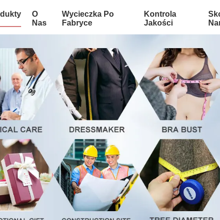
dukty
O
Wycieczka Po
Kontrola
Sko
Nas
Fabryce
Jakości
Na