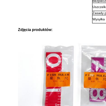
Bezpiec
Uszczelk
Zasady p
Wysyłka
Zdjęcia produktów: