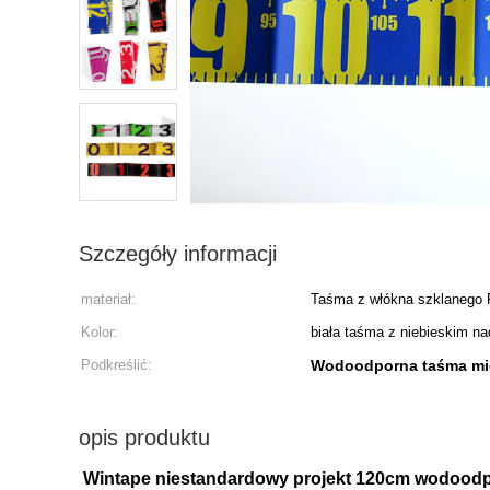
Szczegóły informacji
materiał:
Taśma z włókna szklanego
Kolor:
biała taśma z niebieskim n
Podkreślić:
Wodoodporna taśma mie
opis produktu
Wintape niestandardowy projekt 120cm wodoodpor