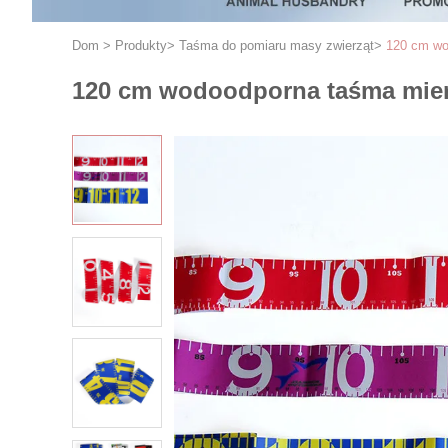
Dom
>
Produkty
>
Taśma do pomiaru masy zwierząt
>
120 cm wo
120 cm wodoodporna taśma mier