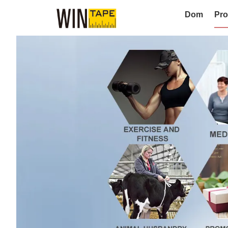
Dom
Pro