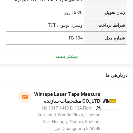
زمان تحویل
15-20 روز
شرایط پرداخت
وسترن یونیون، T/T
شماره مدل
FB-104
بیشتر ببینید
دربارهی ما
Wintape Laser Tape Measure
CO.,LTD مشخصات سازنده
No.1317-1418 D, 13A Floor,
Building D, Wanda Plaza, Jianshe
Ave. Huangqi, Nanhai, Foshan,
Guangdong 528248 ,چین