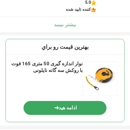
5.0
کننده تایید شده
بیشتر ببینید
بهترين قيمت رو براي
نوار اندازه گیری 50 متری 165 فوت
با روکش سه گانه نایلونی
ادامه هید