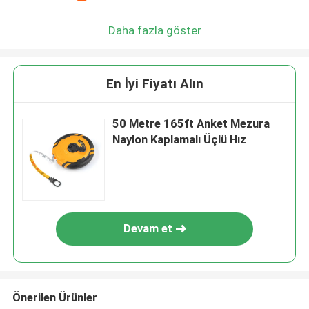
Daha fazla göster
En İyi Fiyatı Alın
50 Metre 165ft Anket Mezura
Naylon Kaplamalı Üçlü Hız
Devam et
Önerilen Ürünler