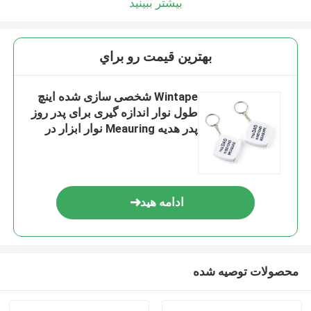
بیشتر ببینید
بهترين قيمت رو براي
Wintape شخصی سازی شده اینچ
طول نوار اندازه گیری برای پدر روز
پدر هدیه Meauring نوار ابزار در
دست برای بهبود خانه
ادامه هید
محصولات توصیه شده