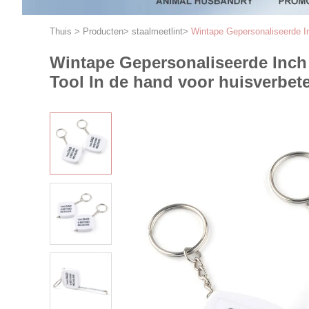
Thuis
>
Producten
>
staalmeetlint
>
Wintape Gepersonaliseerde I
Wintape Gepersonaliseerde Inch
Tool In de hand voor huisverbet