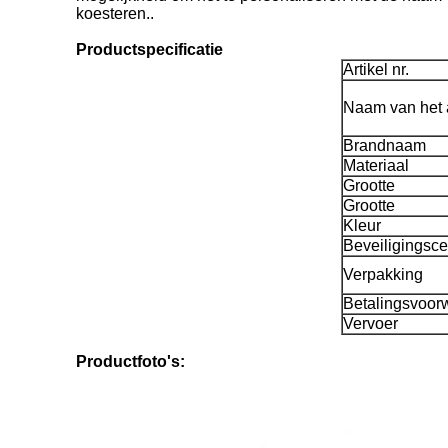
koesteren..
Productspecificatie
Artikel nr.
Naam van het a
Brandnaam
Materiaal
Grootte
Grootte
Kleur
Beveiligingscer
Verpakking
Betalingsvoor
Vervoer
Productfoto's: