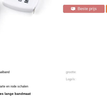
Beste prijs
aalband
grootte:
Logo's:
warte en rode schalen
hes lange bandmaat