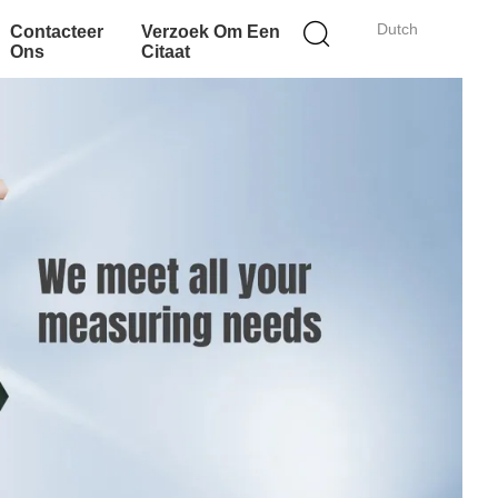
Dutch
Contacteer
Verzoek Om Een
Ons
Citaat