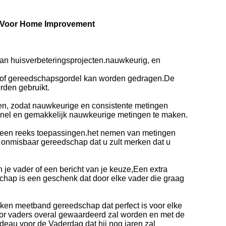
d Voor Home Improvement
an huisverbeteringsprojecten.nauwkeurig, en
ak of gereedschapsgordel kan worden gedragen.De
rden gebruikt.
n, zodat nauwkeurige en consistente metingen
m snel en gemakkelijk nauwkeurige metingen te maken.
or een reeks toepassingen.het nemen van metingen
 onmisbaar gereedschap dat u zult merken dat u
e vader of een bericht van je keuze,Een extra
schap is een geschenk dat door elke vader die graag
ken meetband gereedschap dat perfect is voor elke
oor vaders overal gewaardeerd zal worden en met de
deau voor de Vaderdag dat hij nog jaren zal