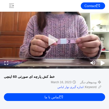
Contact
خط کش پارچه ای صورتی 60 اینچی
ویدیوهای دیگر
March 16, 2023
Keyword:
اندازه گیری نوار لباس
تماس با ما