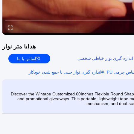
هدایا متر نوار
اندازه گیری نوار خیاطی شخصی
تماس با ما
لباس چرمی PU
#
اندازه گیری نوار جیبی با جمع شدن خودکار
Discover the Wintape Customized 60Inches Flexible Round Shape 
and promotional giveaways. This portable, lightweight tape m
mechanism, and dual-scal