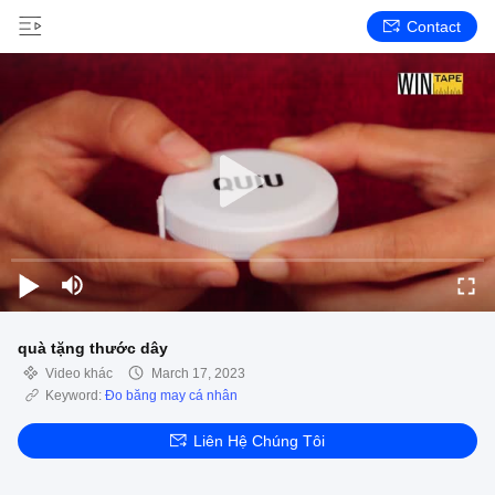
Contact
quà tặng thước dây
Video khác
March 17, 2023
Keyword:
Đo băng may cá nhân
Liên Hệ Chúng Tôi