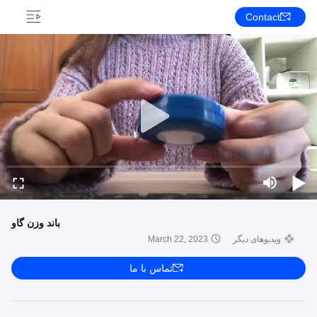
Contact
باند وزن گاو
ویدیوهای دیگر
March 22, 2023
تماس با ما