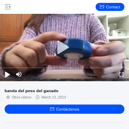
Contact
banda del peso del ganado
Otros vídeos
March 22, 2023
Contáctenos