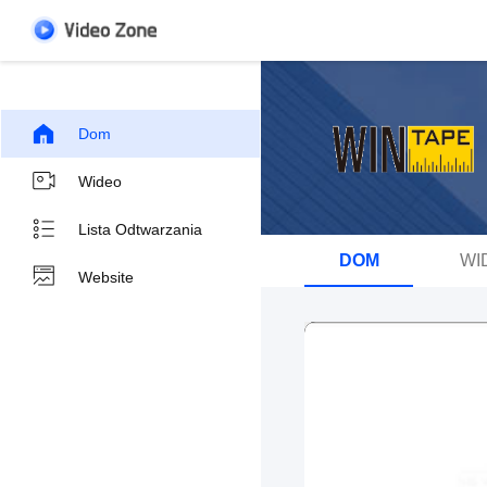
Dom
Wideo
Lista Odtwarzania
DOM
WI
Website