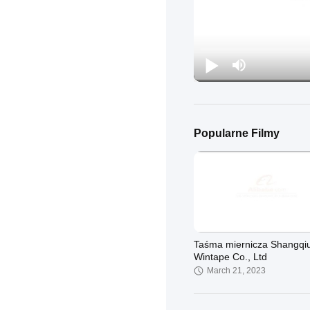
Popularne Filmy
Taśma miernicza Shangqi
Wintape Co., Ltd
March 21, 2023