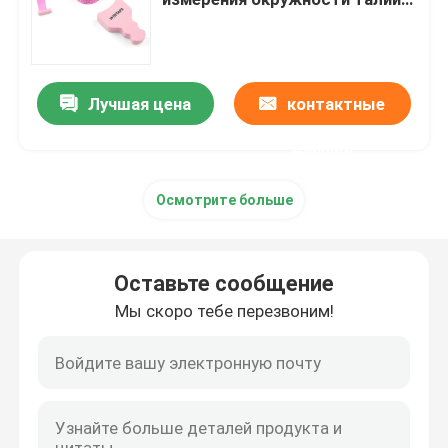
тела
Рулетка диаметра
Лучшая цена
контактные
Лента животного веса измеряя
данные
Retractable рулетка тела
Осмотрите больше
крумциркуль жировых отложений
Оставьте сообщение
Средняя лента окружности предплечья
Мы скоро тебе перезвоним!
Бумажная измеряя лента
стальная рулетка