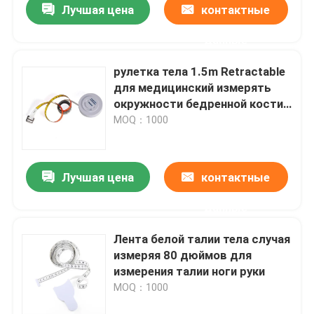
Лучшая цена
контактные
данные
рулетка тела 1.5m Retractable
для медицинский измерять
окружности бедренной кости
колена
MOQ：1000
Лучшая цена
контактные
данные
Лента белой талии тела случая
измеряя 80 дюймов для
измерения талии ноги руки
MOQ：1000