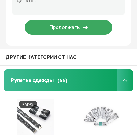
Рулетка обзора
колесо расстояния измеряя
Рулетка компонентов
ДРУГИЕ КАТЕГОРИИ ОТ НАС
Рулетка одежды
(66)