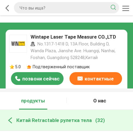
Wintape Laser Tape Measure CO.,LTD
No.1317-1418 D, 13A Floor, Building D,
Wanda Plaza, Jianshe Ave. Huangqi, Nanhai,
Foshan, Guangdong 528248,Китай
5.0
Подтверженный поставщик
позвони сейчас
контактные
данные
продукты
О нас
Китай Retractable рулетка тела
(32)