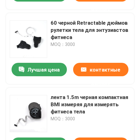
данные
60 черной Retractable дюймов
рулетки тела для энтузиастов
фитнеса
MOQ：3000
Лучшая цена
контактные
данные
лента 1.5m черная компактная
BMI измеряя для измерять
фитнеса тела
MOQ：3000