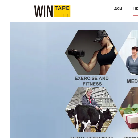
Дом
Пр