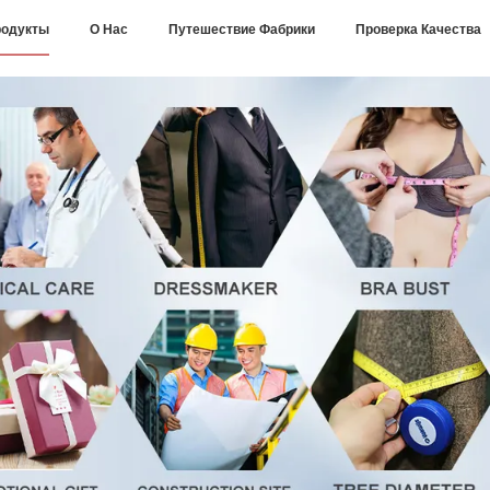
одукты
О Нас
Путешествие Фабрики
Проверка Качества