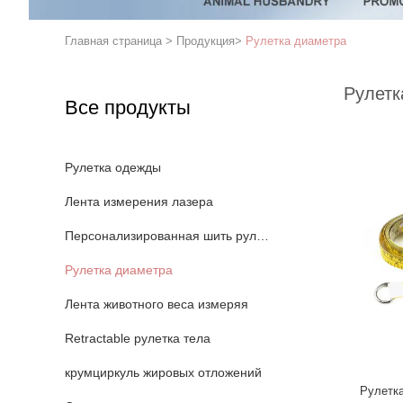
Главная страница
>
Продукция
>
Рулетка диаметра
Рулетк
Все продукты
Рулетка одежды
Лента измерения лазера
Персонализированная шить рулетка
Рулетка диаметра
Лента животного веса измеряя
Retractable рулетка тела
крумциркуль жировых отложений
Рулетка