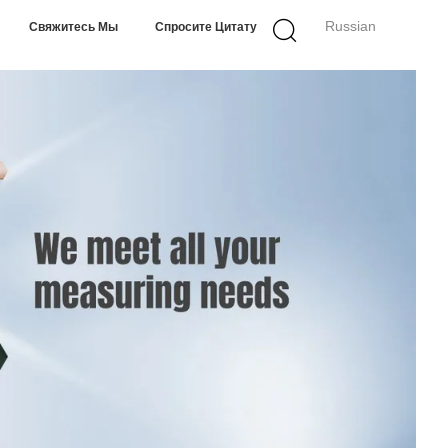
Russian
Свяжитесь Мы
Спросите Цитату