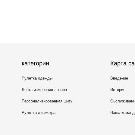
категории
Карта са
Рулетка одежды
Введение
Лента измерения лазера
История
Персонализированная шить
Обслуживан
рулетка
Рулетка диаметра
Наша команд