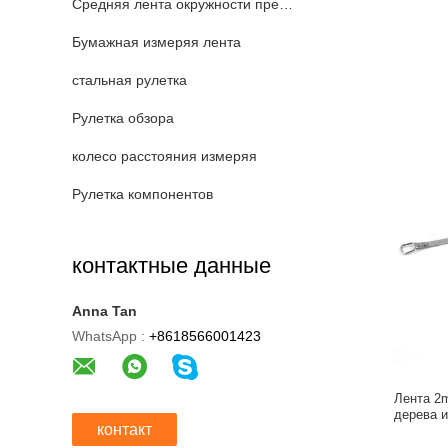
Средняя лента окружности предплечья
Бумажная измеряя лента
стальная рулетка
Рулетка обзора
колесо расстояния измеряя
Рулетка компонентов
контактные данные
Anna Tan
WhatsApp :
+8618566001423
Лента 2
дерева 
контакт