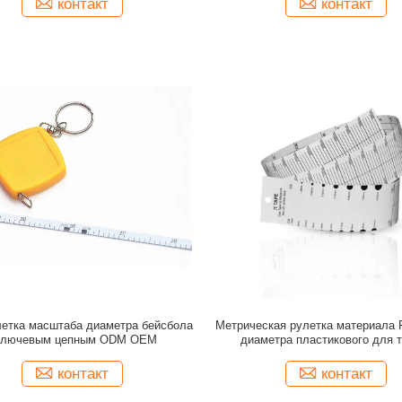
контакт
контакт
етка масштаба диаметра бейсбола
Метрическая рулетка материала
ключевым цепным ODM OEM
диаметра пластикового для 
уплотнения
контакт
контакт