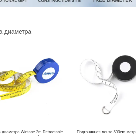
а диаметра
 диаметра Wintape 2m Retractable
Подгонянная лента 300cm метр