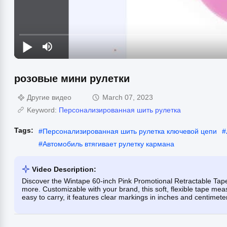
розовые мини рулетки
Другие видео
March 07, 2023
Keyword:
Персонализированная шить рулетка
Tags:
#
Персонализированная шить рулетка ключевой цепи
#
#
Автомобиль втягивает рулетку кармана
Video Description:
Discover the Wintape 60-inch Pink Promotional Retractable Tape 
more. Customizable with your brand, this soft, flexible tape me
easy to carry, it features clear markings in inches and centimete