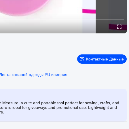
Контактные Данные
Лента кожаной одежды PU измеряя
Measure, a cute and portable tool perfect for sewing, crafts, and
asure is ideal for giveaways and promotional use. Lightweight and
rs.