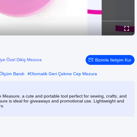
iye Özel Dikiş Mezura
Bizimle Iletişim Kur
 Ölçüm Bandı
#
Otomatik Geri Çekme Cep Mezura
Measure, a cute and portable tool perfect for sewing, crafts, and
asure is ideal for giveaways and promotional use. Lightweight and
rs.