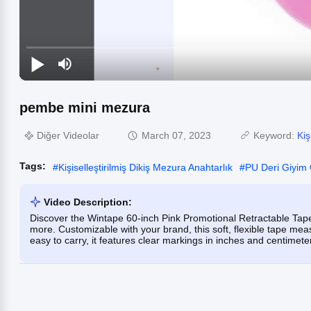
pembe mini mezura
Diğer Videolar
March 07, 2023
Keyword:
Kiş
Tags:
#
Kişiselleştirilmiş Dikiş Mezura Anahtarlık
#
PU Deri Giyim
Video Description:
Discover the Wintape 60-inch Pink Promotional Retractable Tape 
more. Customizable with your brand, this soft, flexible tape me
easy to carry, it features clear markings in inches and centimete