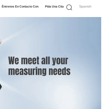
Spanish
Éntrenos En Contacto Con
Pida Una Cita