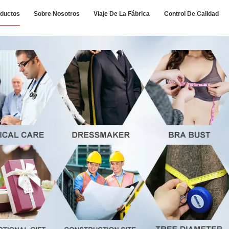
ductos
Sobre Nosotros
Viaje De La Fábrica
Control De Calidad