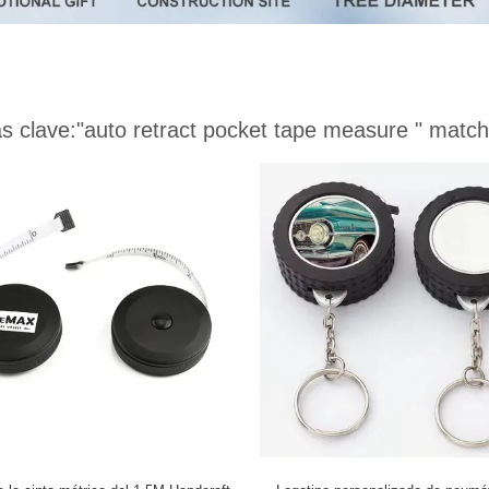
s clave:
"auto retract pocket tape measure "
match 