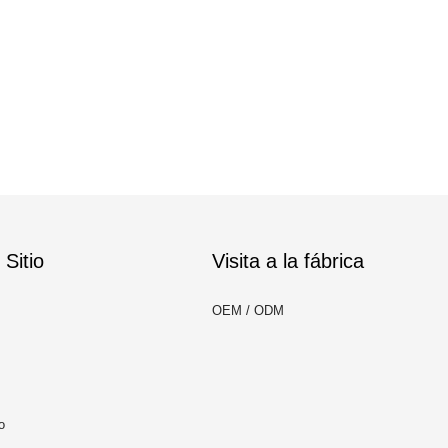
Sitio
Visita a la fábrica
OEM / ODM
o